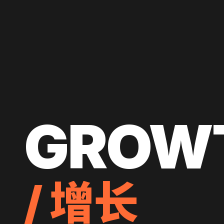
GROW
/ 增长