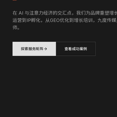
在 AI 与注意力经济的交汇点，我们为品牌重塑增长
运营到IP孵化，从GEO优化到增长培训，九度传
师。
探索服务矩阵
查看成功案例