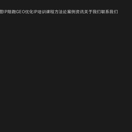
营
IP陪跑
GEO优化
IP培训课程
方法论
案例
资讯
关于我们
联系我们